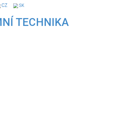
CZ
SK