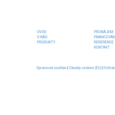
ÚVOD
PRONÁJEM
O NÁS
FINANCOVÁN
PRODUKTY
RERERENCE
KONTAKT
Spravovat souhlas
|
Zásady cookies (EU)
|
Ochran