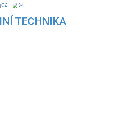
CZ
SK