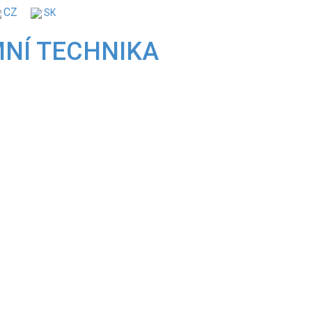
CZ
SK