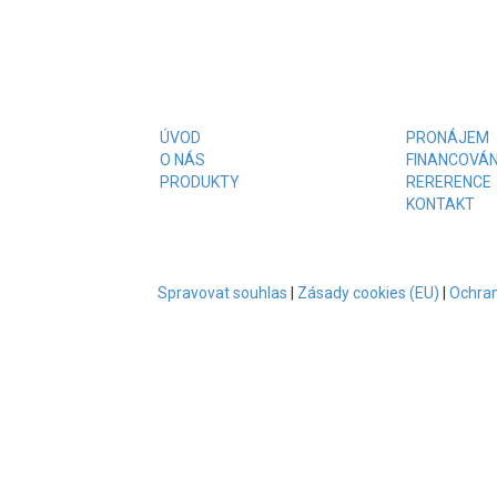
ÚVOD
PRONÁJEM
O NÁS
FINANCOVÁN
PRODUKTY
RERERENCE
KONTAKT
Spravovat souhlas
|
Zásady cookies (EU)
|
Ochran