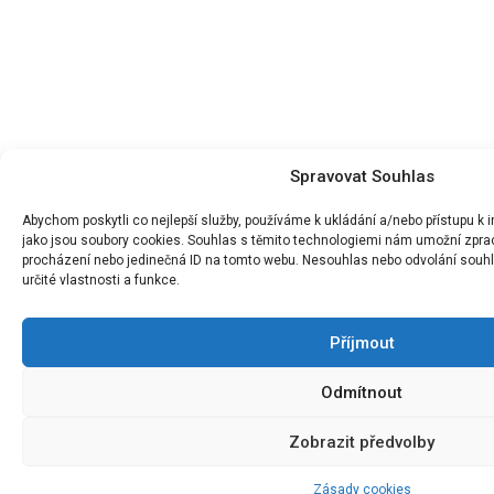
Spravovat Souhlas
Abychom poskytli co nejlepší služby, používáme k ukládání a/nebo přístupu k 
jako jsou soubory cookies. Souhlas s těmito technologiemi nám umožní zpraco
procházení nebo jedinečná ID na tomto webu. Nesouhlas nebo odvolání souhla
určité vlastnosti a funkce.
Příjmout
Odmítnout
Zobrazit předvolby
Zásady cookies