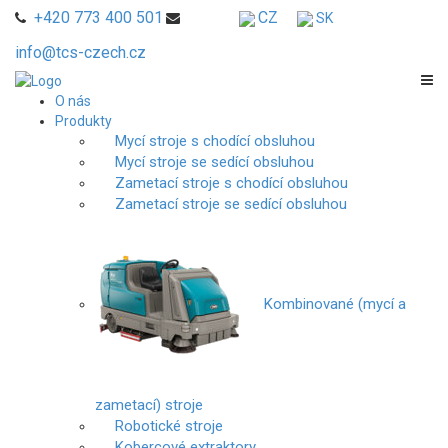
+420 773 400 501
CZ
SK
info@tcs-czech.cz
O nás
Produkty
Mycí stroje s chodící obsluhou
Mycí stroje se sedící obsluhou
Zametací stroje s chodící obsluhou
Zametací stroje se sedící obsluhou
Kombinované (mycí a
zametací) stroje
Robotické stroje
Kobercové extraktory