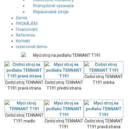
Průmyslové vysavače
Repasované stroje
Servis
PRONÁJEM
Financování
Reference
Kontakt
rezervovat demo
Čistící stroj TENNANT
Čistící stroj TENNANT
Čistící stroj TENNANT
T191 stěrka
T191 pravá strana
T191 přední strana
Čistící stroj TENNANT
T191 madlo
Čistící stroj TENNANT
Čistící stroj TENNANT
T191
T191 pravá strana