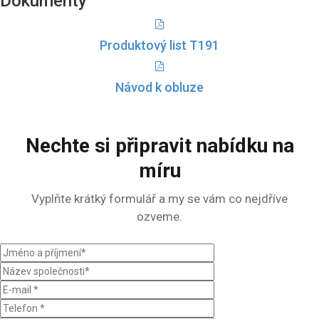
Dokumenty
Produktový list T191
Návod k obluze
Nechte si připravit nabídku na
míru
Vyplňte krátký formulář a my se vám co nejdříve
ozveme.