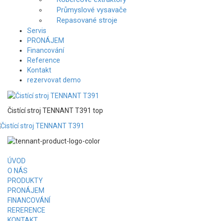
Průmyslové vysavače
Repasované stroje
Servis
PRONÁJEM
Financování
Reference
Kontakt
rezervovat demo
Čistící stroj TENNANT T391 top
ÚVOD
O NÁS
PRODUKTY
PRONÁJEM
FINANCOVÁNÍ
RERERENCE
KONTAKT