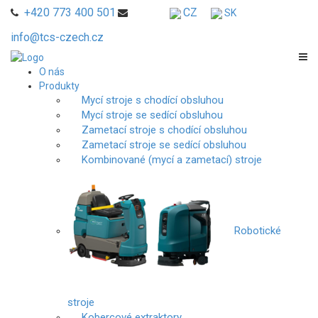
+420 773 400 501
CZ
SK
info@tcs-czech.cz
O nás
Produkty
Mycí stroje s chodící obsluhou
Mycí stroje se sedící obsluhou
Zametací stroje s chodící obsluhou
Zametací stroje se sedící obsluhou
Kombinované (mycí a zametací) stroje
Robotické
stroje
Kobercové extraktory