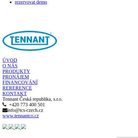
rezervovat demo
ÚVOD
O NÁS
PRODUKTY
PRONÁJEM
FINANCOVÁNÍ
RERERENCE
KONTAKT
Tennant Česká republika, s.r.o.
+420 773 400 501
info@tcs-czech.cz
www.tennantco.cz