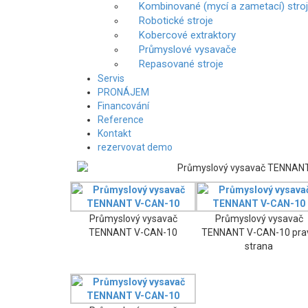
Kombinované (mycí a zametací) stro
Robotické stroje
Kobercové extraktory
Průmyslové vysavače
Repasované stroje
Servis
PRONÁJEM
Financování
Reference
Kontakt
rezervovat demo
Průmyslový vysavač
Průmyslový vysavač
TENNANT V-CAN-10
TENNANT V-CAN-10 pra
strana