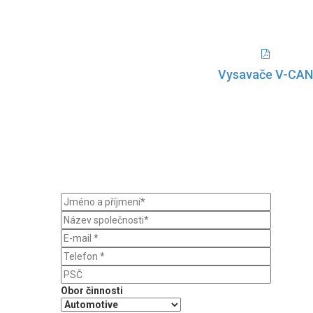
Vysavače V-CAN
Obor činnosti