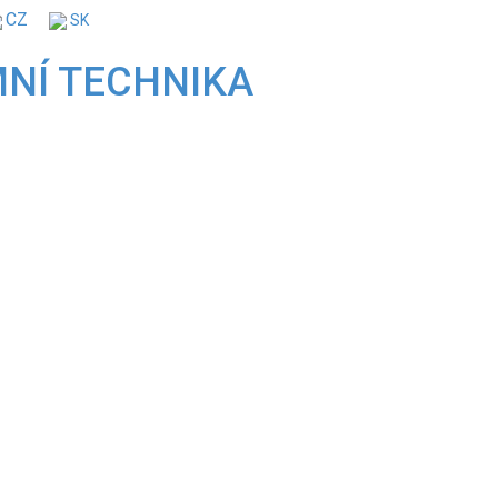
CZ
SK