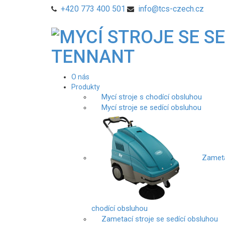
+420 773 400 501
info@tcs-czech.cz
O nás
Produkty
Mycí stroje s chodící obsluhou
Mycí stroje se sedící obsluhou
Zameta
chodící obsluhou
Zametací stroje se sedící obsluhou