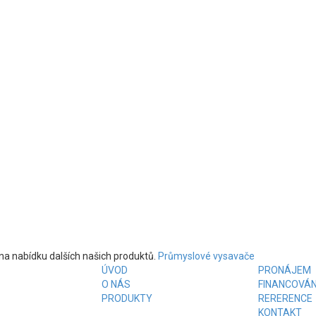
na nabídku dalších našich produktů.
Průmyslové vysavače
ÚVOD
PRONÁJEM
O NÁS
FINANCOVÁN
PRODUKTY
RERERENCE
KONTAKT