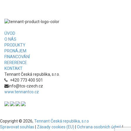
ÚVOD
O NÁS
PRODUKTY
PRONÁJEM
FINANCOVÁNÍ
RERERENCE
KONTAKT
Tennant Česká republika, s.r.o.
+420 773 400 501
info@tcs-czech.cz
www.tennantco.cz
Copyright © 2026,
Tennant Česká republika, s.r.o
Spravovat souhlas
|
Zásady cookies (EU)
|
Ochrana osobních údajů
|