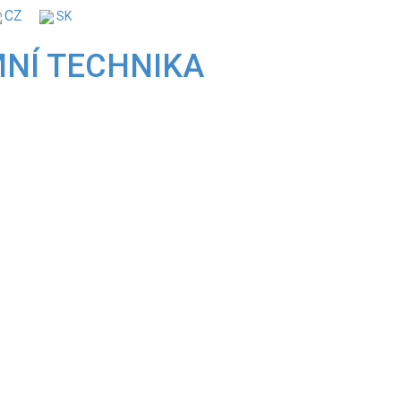
CZ
SK