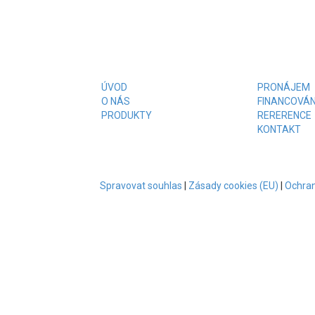
ÚVOD
PRONÁJEM
O NÁS
FINANCOVÁN
PRODUKTY
RERERENCE
KONTAKT
Spravovat souhlas
|
Zásady cookies (EU)
|
Ochran