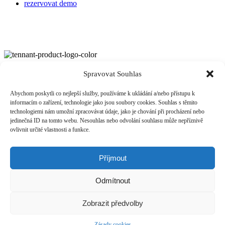
rezervovat demo
ÚVOD
Spravovat Souhlas
O NÁS
PRODUKTY
Abychom poskytli co nejlepší služby, používáme k ukládání a/nebo přístupu k
PRONÁJEM
informacím o zařízení, technologie jako jsou soubory cookies. Souhlas s těmito
FINANCOVÁNÍ
technologiemi nám umožní zpracovávat údaje, jako je chování při procházení nebo
RERERENCE
jedinečná ID na tomto webu. Nesouhlas nebo odvolání souhlasu může nepříznivě
KONTAKT
ovlivnit určité vlastnosti a funkce.
Tennant Česká republika, s.r.o.
+420 773 400 501
info@tcs-czech.cz
Příjmout
www.tennantco.cz
Odmítnout
Zobrazit předvolby
Copyright © 2026,
Tennant Česká republika, s.r.o
Spravovat souhlas
|
Zásady cookies (EU)
|
Ochrana osobních údajů
|
Zásady cookies