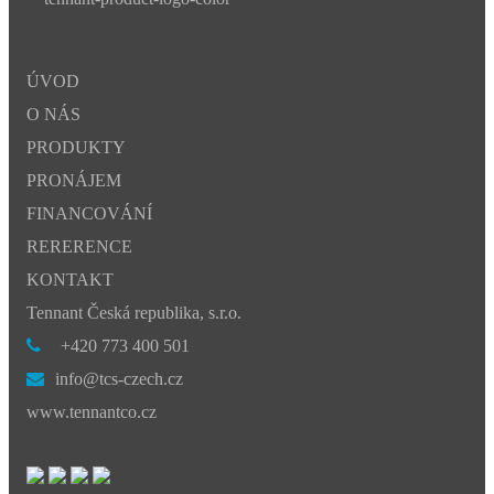
ÚVOD
O NÁS
PRODUKTY
PRONÁJEM
FINANCOVÁNÍ
RERERENCE
KONTAKT
Tennant Česká republika, s.r.o.
+420 773 400 501
info@tcs-czech.cz
www.tennantco.cz