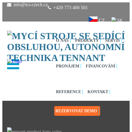
info@tcs-czech.cz
+420 773 400 501
CZ
SK
O NÁS
PRODUKTY
SERVIS
PRONÁJEM
FINANCOVÁNÍ
REFERENCE
KONTAKT
REZERVOVAT DEMO