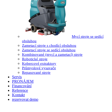
Mycí stroje se sedící
obsluhou
Zametací stroje s chodící obsluhou
Zametací stroje se sedící obsluhou
Kombinované (mycí a zametací) stroje
Robotické stroje
Kobercové extraktory
Průmyslové vysavače
Repasované stroje
Servis
PRONÁJEM
Financování
Reference
Kontakt
rezervovat demo