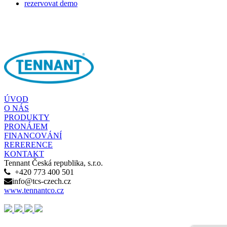
rezervovat demo
ÚVOD
O NÁS
PRODUKTY
PRONÁJEM
FINANCOVÁNÍ
RERERENCE
KONTAKT
Tennant Česká republika, s.r.o.
+420 773 400 501
info@tcs-czech.cz
www.tennantco.cz