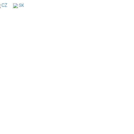
CZ
SK