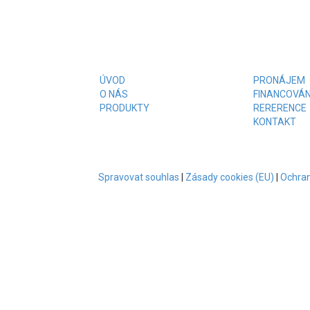
ÚVOD
PRONÁJEM
O NÁS
FINANCOVÁN
PRODUKTY
RERERENCE
KONTAKT
Spravovat souhlas
|
Zásady cookies (EU)
|
Ochran